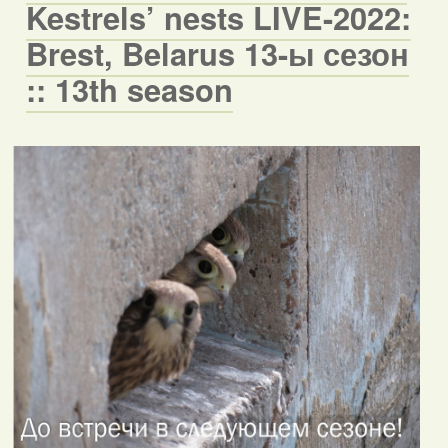
Kestrels’ nests LIVE-2022:
Brest, Belarus 13-ы сезон
:: 13th season