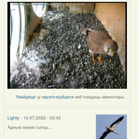
Увайдзіце
ці
зарэгіструйцеся
каб пакідаць каментары.
Lighty
- 16.07.2022 - 03:42
Адным вокам сьпіць...