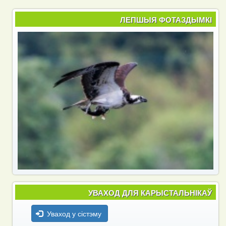
ЛЕПШЫЯ ФОТАЗДЫМКІ
УВАХОД ДЛЯ КАРЫСТАЛЬНІКАЎ
Уваход у сістэму