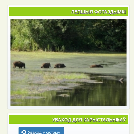
ЛЕПШЫЯ ФОТАЗДЫМКІ
УВАХОД ДЛЯ КАРЫСТАЛЬНІКАЎ
Уваход у сістэму