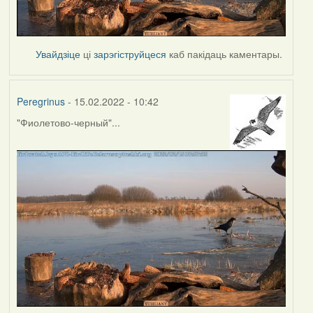
Увайдзіце
ці
зарэгіструйцеся
каб пакідаць каментары.
Peregrinus
- 15.02.2022 - 10:42
"Фиолетово-черный"...