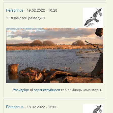
Peregrinus
- 19.02.2022 - 10:28
"ШтОрмовой разведчик"
Увайдзіце
ці
зарэгіструйцеся
каб пакідаць каментары.
Peregrinus
- 18.02.2022 - 12:02