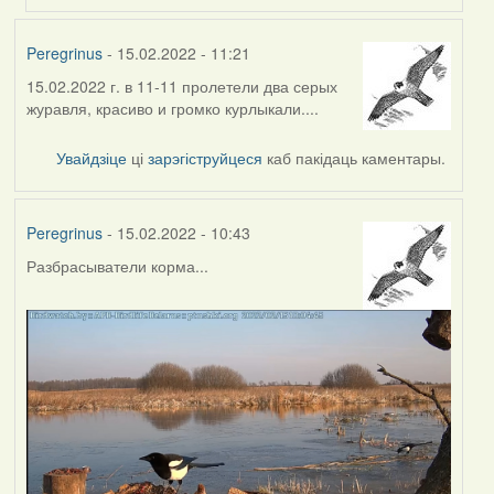
Peregrinus
- 15.02.2022 - 11:21
15.02.2022 г. в 11-11 пролетели два серых
журавля, красиво и громко курлыкали....
Увайдзіце
ці
зарэгіструйцеся
каб пакідаць каментары.
Peregrinus
- 15.02.2022 - 10:43
Разбрасыватели корма...