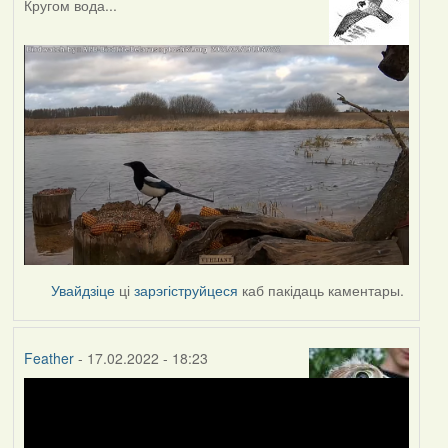
Кругом вода...
Увайдзіце
ці
зарэгіструйцеся
каб пакідаць каментары.
Feather
- 17.02.2022 - 18:23