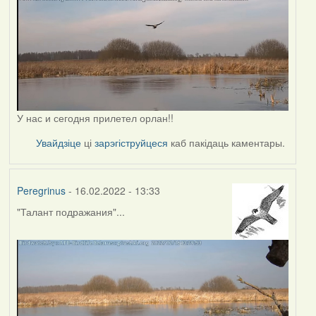
У нас и сегодня прилетел орлан!!
Увайдзіце
ці
зарэгіструйцеся
каб пакідаць каментары.
Peregrinus
- 16.02.2022 - 13:33
"Талант подражания"...