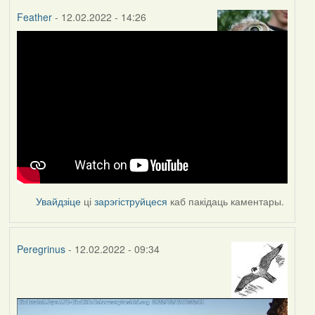
Feather
- 12.02.2022 - 14:26
Увайдзіце
ці
зарэгіструйцеся
каб пакідаць каментары.
Peregrinus
- 12.02.2022 - 09:34