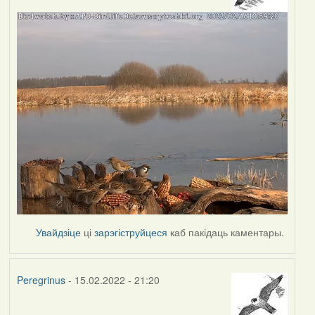
Увайдзіце
ці
зарэгіструйцеся
каб пакідаць каментары.
Peregrinus
- 15.02.2022 - 21:20