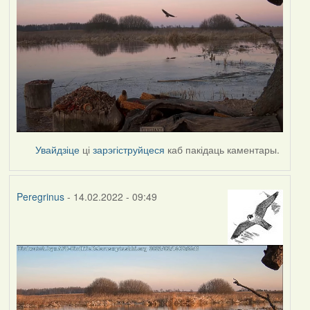
Увайдзіце
ці
зарэгіструйцеся
каб пакідаць каментары.
Peregrinus
- 14.02.2022 - 09:49