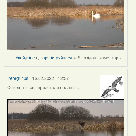
Увайдзіце
ці
зарэгіструйцеся
каб пакідаць каментары.
Peregrinus
- 15.02.2022 - 12:37
Сегодня вновь прилетали орланы...