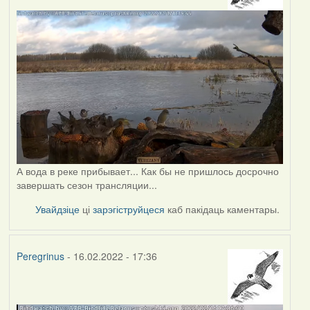
А вода в реке прибывает... Как бы не пришлось досрочно
завершать сезон трансляции...
Увайдзіце
ці
зарэгіструйцеся
каб пакідаць каментары.
Peregrinus
- 16.02.2022 - 17:36