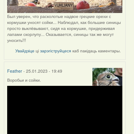
Был уверен, что расколотые надвое грецкие орехи с
кормушки уносят сойки... Наблюдал, как большие синицы
просто выклёвывают, сидя на кормушке, придерживая
лапами скорлупу... Оказывается, синицы так же могут
уносить!!!
Увайдзіце
ці
зарэгіструйцеся
каб пакідаць каментары.
Feather
- 25.01.2023 - 19:49
Воробьи и сойки.