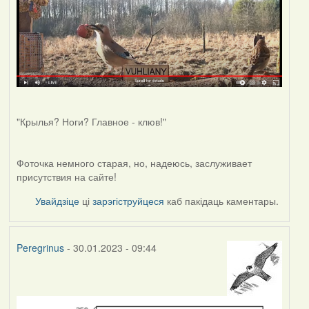
"Крылья? Ноги? Главное - клюв!"
Фоточка немного старая, но, надеюсь, заслуживает
присутствия на сайте!
Увайдзіце
ці
зарэгіструйцеся
каб пакідаць каментары.
Peregrinus
- 30.01.2023 - 09:44