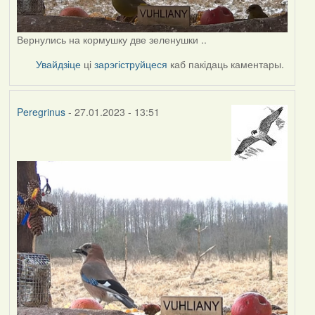
Вернулись на кормушку две зеленушки ..
Увайдзіце
ці
зарэгіструйцеся
каб пакідаць каментары.
Peregrinus
- 27.01.2023 - 13:51