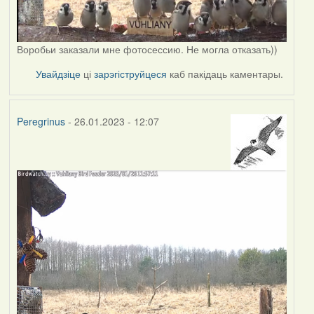
Воробьи заказали мне фотосессию. Не могла отказать))
Увайдзіце
ці
зарэгіструйцеся
каб пакідаць каментары.
Peregrinus
- 26.01.2023 - 12:07