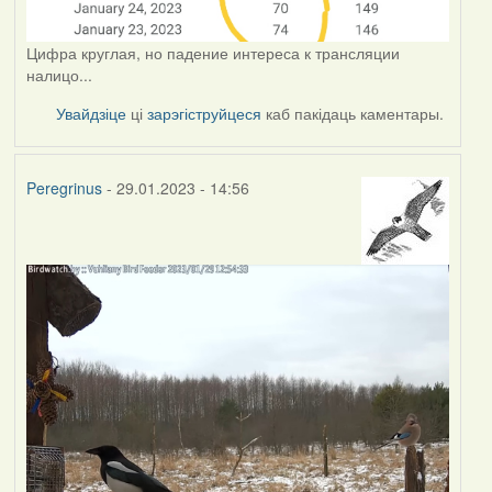
Цифра круглая, но падение интереса к трансляции
налицо...
Увайдзіце
ці
зарэгіструйцеся
каб пакідаць каментары.
Peregrinus
- 29.01.2023 - 14:56