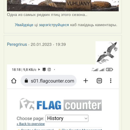
Одна из самых редких птиц этого сезона..
Увайдзіце
ці
зарэгіструйцеся
каб пакідаць каментары.
Peregrinus
- 20.01.2023 - 19:39