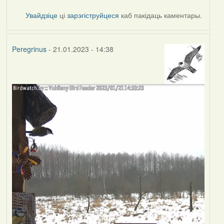
Увайдзіце
ці
зарэгіструйцеся
каб пакідаць каментары.
Peregrinus
- 21.01.2023 - 14:38