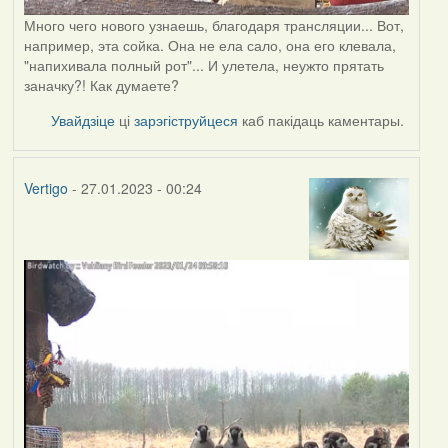
Много чего нового узнаешь, благодаря трансляции... Вот,
например, эта сойка. Она не ела сало, она его клевала,
"напихивала полный рот"... И улетела, неужто прятать
заначку?! Как думаете?
Увайдзіце
ці
зарэгіструйцеся
каб пакідаць каментары.
Vertigo
- 27.01.2023 - 00:24