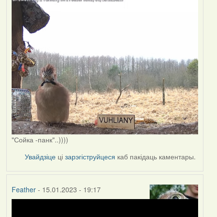
"Сойка -панк"..))))
Увайдзіце
ці
зарэгіструйцеся
каб пакідаць каментары.
Feather
- 15.01.2023 - 19:17