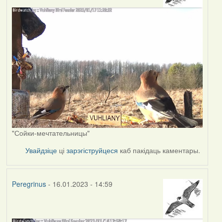
"Сойки-мечтательницы"
Увайдзіце
ці
зарэгіструйцеся
каб пакідаць каментары.
Peregrinus
- 16.01.2023 - 14:59