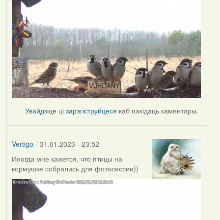
Увайдзіце
ці
зарэгіструйцеся
каб пакідаць каментары.
Vertigo
- 31.01.2023 - 23:52
Иногда мне кажется, что птицы на
кормушке собрались для фотосессии))