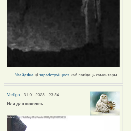
Увайдзіце
ці
зарэгіструйцеся
каб пакідаць каментары.
Vertigo
- 31.01.2023 - 23:54
Или для косплея.