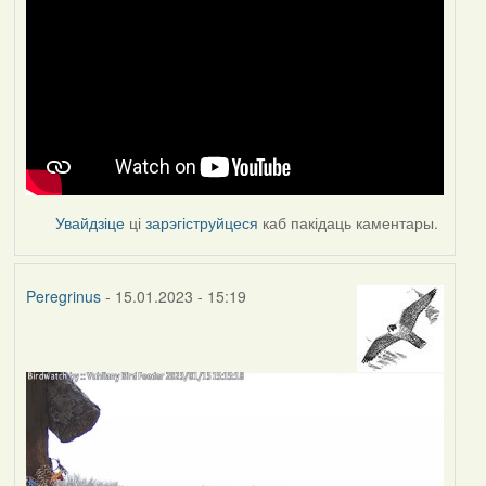
Увайдзіце
ці
зарэгіструйцеся
каб пакідаць каментары.
Peregrinus
- 15.01.2023 - 15:19