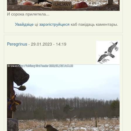
И сорока прилетела...
Увайдзіце
ці
зарэгіструйцеся
каб пакідаць каментары.
Peregrinus
- 29.01.2023 - 14:19