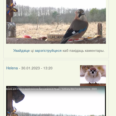
Увайдзіце
ці
зарэгіструйцеся
каб пакідаць каментары.
Helena
- 30.01.2023 - 13:20