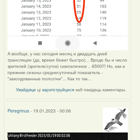
А вообще, у нас сегодня месяц и двадцать дней
трансляции (да, время бежит быстро)... Вроде бы и число
зрителей (зрителе/суток) симпатичное .. 6500!!! Но, как и
прежние сезоны среднесуточный показатель -
"заколдованные полсотни"... Как то так...
Увайдзіце
ці
зарэгіструйцеся
каб пакідаць каментары.
Peregrinus
- 19.01.2023 - 00:06