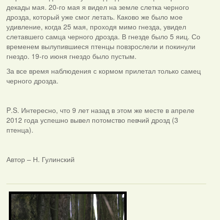
декады мая. 20-го мая я видел на земле слетка черного
дрозда, который уже смог летать. Каково же было мое
удивление, когда 25 мая, проходя мимо гнезда, увидел
слетавшего самца черного дрозда. В гнезде было 5 яиц. Со
временем вылупившиеся птенцы повзрослели и покинули
гнездо. 19-го июня гнездо было пустым.
За все время наблюдения с кормом прилетал только самец
черного дрозда.
P
.
S
. Интересно, что 9 лет назад в этом же месте в апреле
2012 года успешно вывел потомство певчий дрозд (3
птенца).
Автор – Н. Гулинский
Фотаздымкі