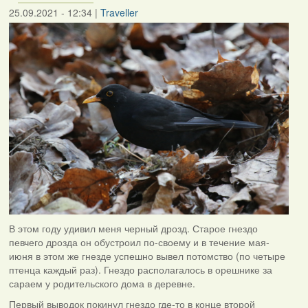
25.09.2021 - 12:34
|
Traveller
В этом году удивил меня черный дрозд. Старое гнездо
певчего дрозда он обустроил по-своему и в течение мая-
июня в этом же гнезде успешно вывел потомство (по четыре
птенца каждый раз). Гнездо располагалось в орешнике за
сараем у родительского дома в деревне.
Первый выводок покинул гнездо где-то в конце второй