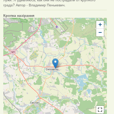
града? Автор - Владимир Пенькевич.
Кропка назірання
+
−