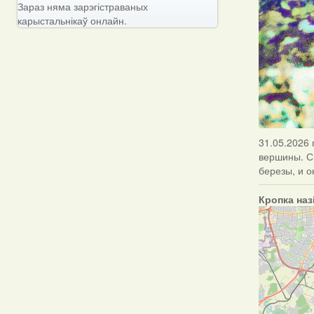
Зараз няма зарэгістраваных
карыстальнікаў онлайн.
31.05.2026 
вершины. Сн
березы, и о
Кропка наз