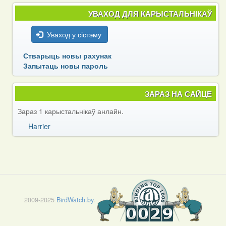
УВАХОД ДЛЯ КАРЫСТАЛЬНІКАЎ
Уваход у сістэму
Стварыць новы рахунак
Запытаць новы пароль
ЗАРАЗ НА САЙЦЕ
Зараз 1 карыстальнікаў анлайн.
Harrier
2009-2025
BirdWatch.by
.