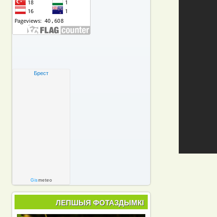
Брест
Gis
meteo
ЛЕПШЫЯ ФОТАЗДЫМКІ