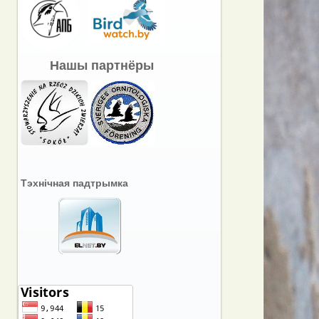
Нашы партнёры
Тэхнічная падтрымка