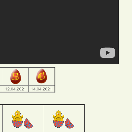
1
12.04.2021
14.04.2021