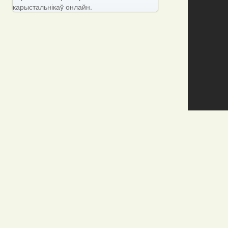
карыстальнікаў онлайн.