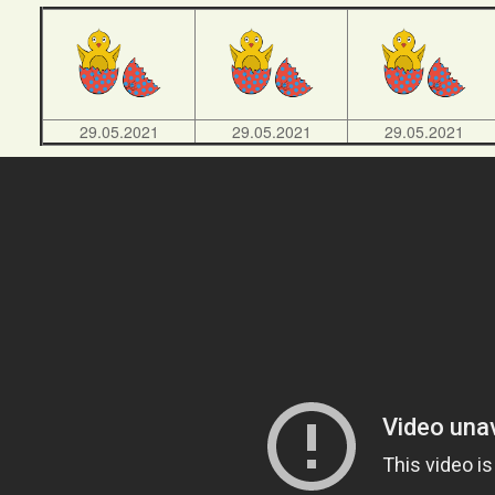
29.05.2021
29.05.2021
29.05.2021