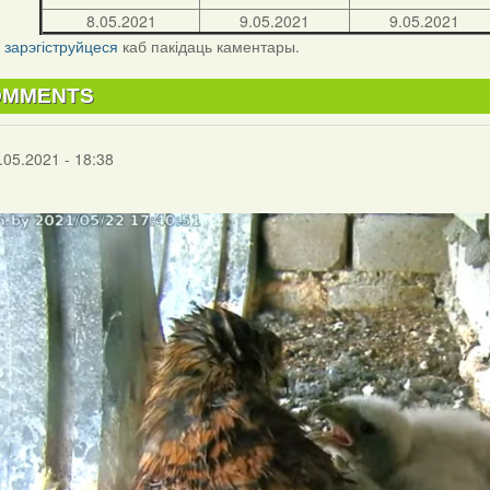
8.05.2021
9.05.2021
9.05.2021
і
зарэгіструйцеся
каб пакідаць каментары.
OMMENTS
.05.2021 - 18:38