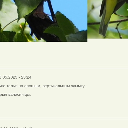
8.05.2023 - 23:24
 Але толькі на апошнім, вертыкальным здымку.
рыя валасяніцы.