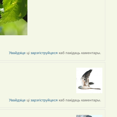
Увайдзіце
ці
зарэгіструйцеся
каб пакідаць каментары.
Увайдзіце
ці
зарэгіструйцеся
каб пакідаць каментары.