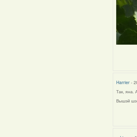
Harrier
- 2
Так, яна.
Вышэй шэ