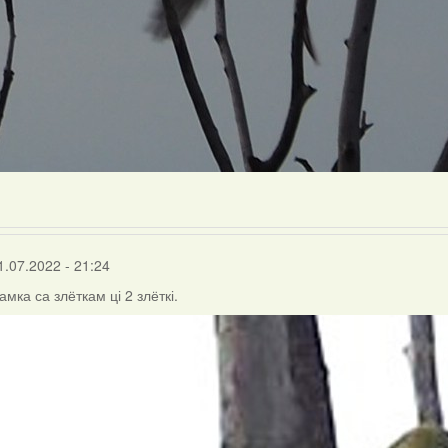
1.07.2022 - 21:24
амка са злёткам ці 2 злёткі.