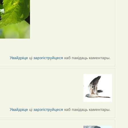
Увайдзіце
ці
зарэгіструйцеся
каб пакідаць каментары.
Увайдзіце
ці
зарэгіструйцеся
каб пакідаць каментары.