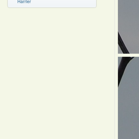
Harrier