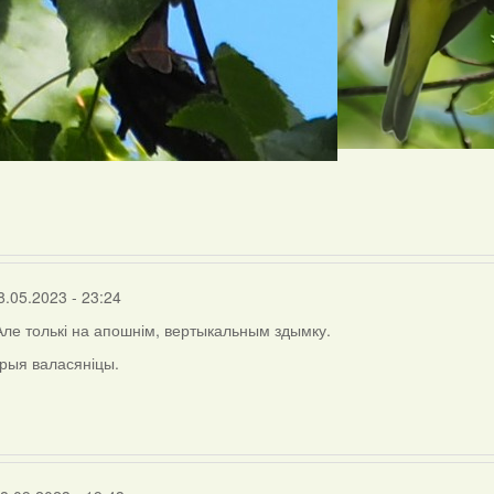
8.05.2023 - 23:24
 Але толькі на апошнім, вертыкальным здымку.
рыя валасяніцы.