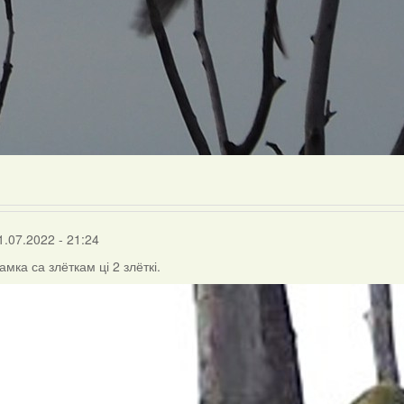
1.07.2022 - 21:24
амка са злёткам ці 2 злёткі.