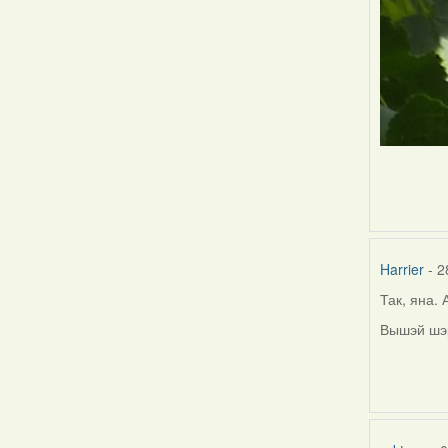
Harrier
- 2
Так, яна.
Вышэй шэ