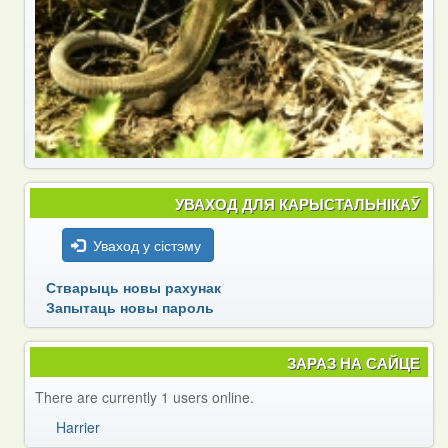
УВАХОД ДЛЯ КАРЫСТАЛЬНІКАЎ
Уваход у сістэму
Стварыць новы рахунак
Запытаць новы пароль
ЗАРАЗ НА САЙЦЕ
There are currently 1 users online.
Harrier