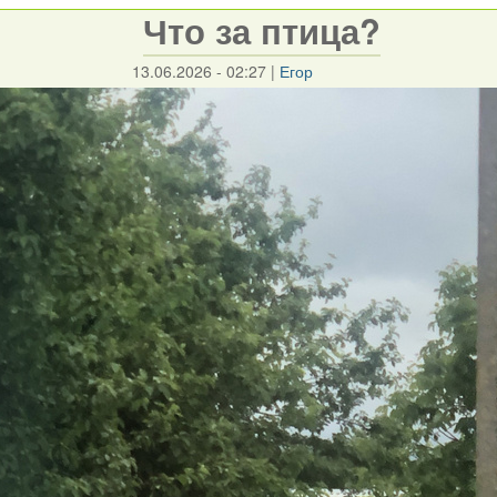
Что за птица?
13.06.2026 - 02:27
|
Егор