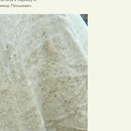
димир Пенькевич.