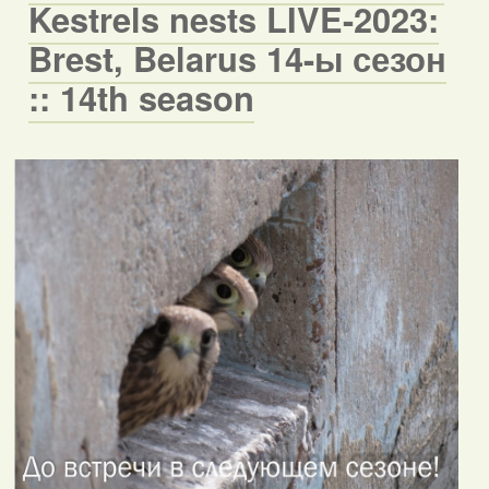
Kestrels nests LIVE-2023:
Brest, Belarus 14-ы сезон
:: 14th season