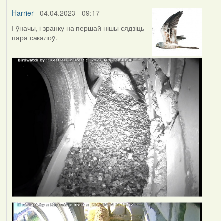
Harrier
- 04.04.2023 - 09:17
І ўначы, і зранку на першай нішы сядзіць
пара сакалоў.