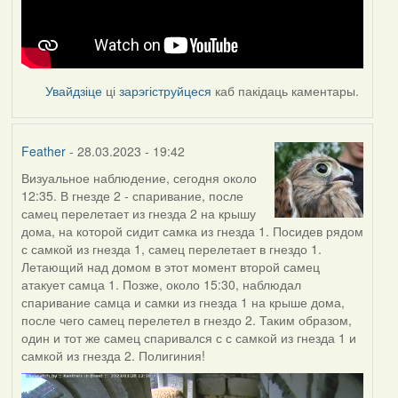
Увайдзіце
ці
зарэгіструйцеся
каб пакідаць каментары.
Feather
- 28.03.2023 - 19:42
Визуальное наблюдение, сегодня около
12:35. В гнезде 2 - спаривание, после
самец перелетает из гнезда 2 на крышу
дома, на которой сидит самка из гнезда 1. Посидев рядом
с самкой из гнезда 1, самец перелетает в гнездо 1.
Летающий над домом в этот момент второй самец
атакует самца 1. Позже, около 15:30, наблюдал
спаривание самца и самки из гнезда 1 на крыше дома,
после чего самец перелетел в гнездо 2. Таким образом,
один и тот же самец спаривался с с самкой из гнезда 1 и
самкой из гнезда 2. Полигиния!