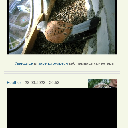
Увайдзіце
ці
зарэгіструйцеся
каб пакідаць каментары.
Feather
- 28.03.2023 - 20:53