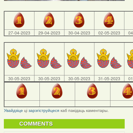
27-04-2023
29-04-2023
30-04-2023
02-05-2023
04
30-05-2023
30-05-2023
30-05-2023
31-05-2023
01
Увайдзіце
ці
зарэгіструйцеся
каб пакідаць каментары.
COMMENTS