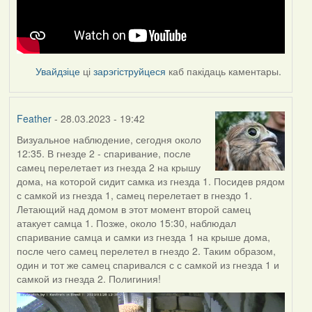
Увайдзіце
ці
зарэгіструйцеся
каб пакідаць каментары.
Feather
- 28.03.2023 - 19:42
Визуальное наблюдение, сегодня около
12:35. В гнезде 2 - спаривание, после
самец перелетает из гнезда 2 на крышу
дома, на которой сидит самка из гнезда 1. Посидев рядом
с самкой из гнезда 1, самец перелетает в гнездо 1.
Летающий над домом в этот момент второй самец
атакует самца 1. Позже, около 15:30, наблюдал
спаривание самца и самки из гнезда 1 на крыше дома,
после чего самец перелетел в гнездо 2. Таким образом,
один и тот же самец спаривался с с самкой из гнезда 1 и
самкой из гнезда 2. Полигиния!