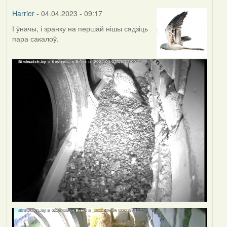
Harrier
- 04.04.2023 - 09:17
І ўначы, і зранку на першай нішы сядзіць
пара сакалоў.