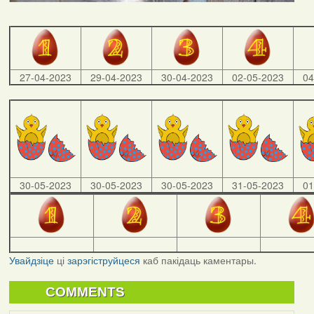
27-04-2023
29-04-2023
30-04-2023
02-05-2023
04
30-05-2023
30-05-2023
30-05-2023
31-05-2023
01
Увайдзіце
ці
зарэгіструйцеся
каб пакідаць каментары.
COMMENTS