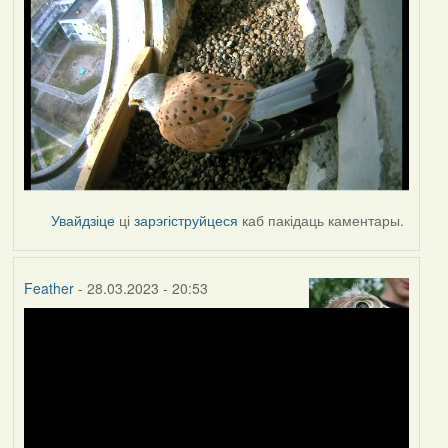
Увайдзіце
ці
зарэгіструйцеся
каб пакідаць каментары.
Feather
- 28.03.2023 - 20:53