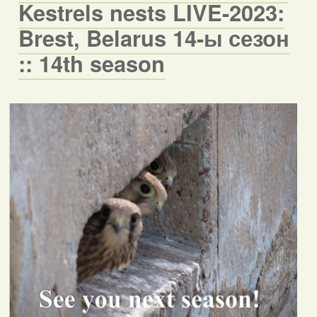
Kestrels nests LIVE-2023:
Brest, Belarus 14-ы сезон
:: 14th season