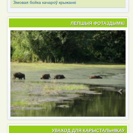
Зімовая бойка качароў крыжанкі
ЛЕПШЫЯ ФОТАЗДЫМКІ
УВАХОД ДЛЯ КАРЫСТАЛЬНІКАЎ