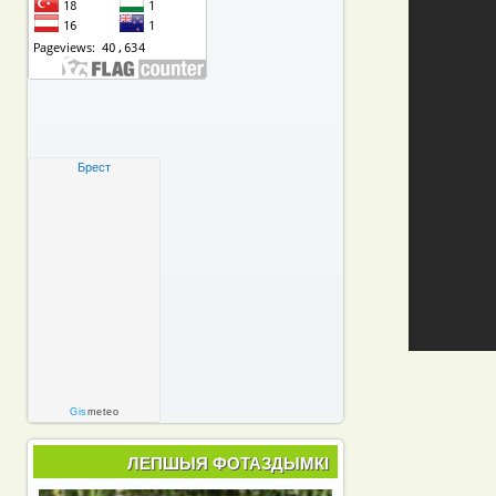
Брест
Gis
meteo
ЛЕПШЫЯ ФОТАЗДЫМКІ