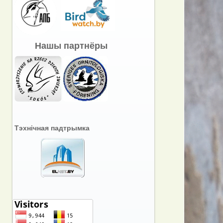
Нашы партнёры
Тэхнічная падтрымка