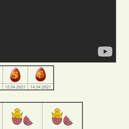
1
12.04.2021
14.04.2021