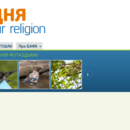
ТУШАК
Пра БАФК
НІЯ ФОТАЗДЫМКІ