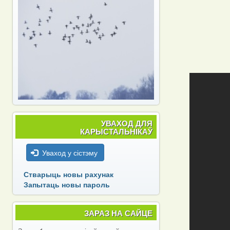
УВАХОД ДЛЯ
КАРЫСТАЛЬНІКАЎ
Уваход у сістэму
Стварыць новы рахунак
Запытаць новы пароль
ЗАРАЗ НА САЙЦЕ