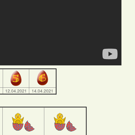
1
12.04.2021
14.04.2021