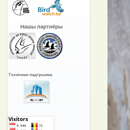
Нашы партнёры
Тэхнічная падтрымка