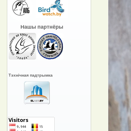
Нашы партнёры
Тэхнічная падтрымка