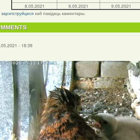
8.05.2021
9.05.2021
9.05.2021
і
зарэгіструйцеся
каб пакідаць каментары.
OMMENTS
.05.2021 - 18:38