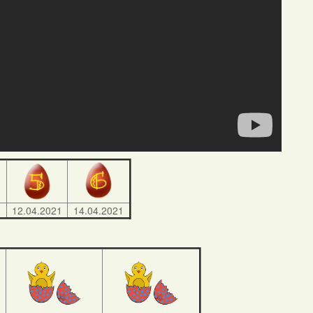
1
12.04.2021
14.04.2021