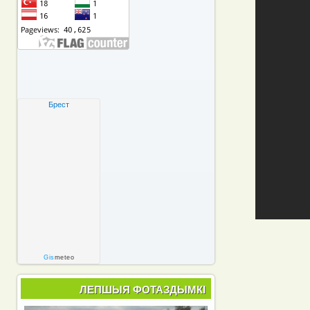
Брест
Gis
meteo
ЛЕПШЫЯ ФОТАЗДЫМКІ