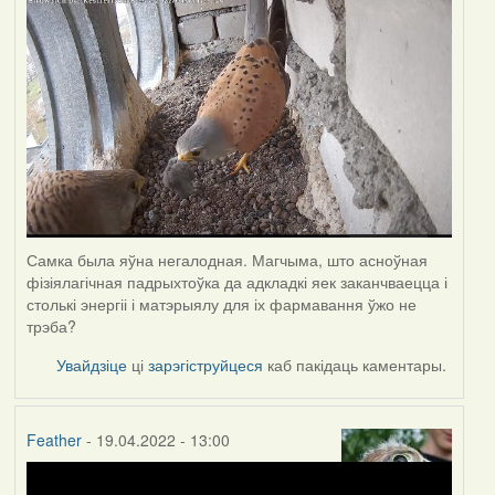
Самка была яўна негалодная. Магчыма, што асноўная
фізіялагічная падрыхтоўка да адкладкі яек заканчваецца і
столькі энергіі і матэрыялу для іх фармавання ўжо не
трэба?
Увайдзіце
ці
зарэгіструйцеся
каб пакідаць каментары.
Feather
- 19.04.2022 - 13:00