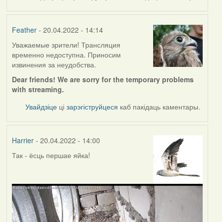
Feather
- 20.04.2022 - 14:14
Уважаемые зрители! Трансляция
временно недоступна. Приносим
извинения за неудобства.
Dear friends! We are sorry for the temporary problems
with streaming.
Увайдзіце
ці
зарэгіструйцеся
каб пакідаць каментары.
Harrier
- 20.04.2022 - 14:00
Так - ёсць першае яйка!