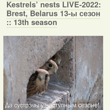
Kestrels’ nests LIVE-2022:
Brest, Belarus 13-ы сезон
:: 13th season