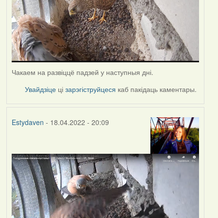
Чакаем на развіццё падзей у наступныя дні.
Увайдзіце
ці
зарэгіструйцеся
каб пакідаць каментары.
Estydaven
- 18.04.2022 - 20:09