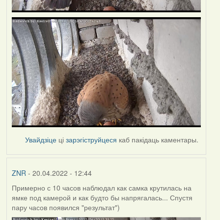
Увайдзіце
ці
зарэгіструйцеся
каб пакідаць каментары.
ZNR
- 20.04.2022 - 12:44
Примерно с 10 часов наблюдал как самка крутилась на
ямке под камерой и как будто бы напрягалась... Спустя
пару часов появился "результат")