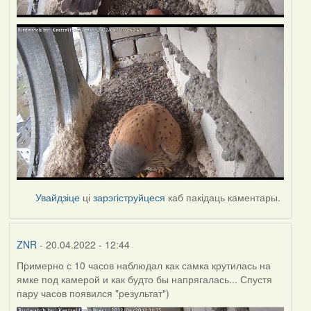
Увайдзіце
ці
зарэгіструйцеся
каб пакідаць каментары.
ZNR
- 20.04.2022 - 12:44
Примерно с 10 часов наблюдал как самка крутилась на
ямке под камерой и как будто бы напрягалась... Спустя
пару часов появился "результат")