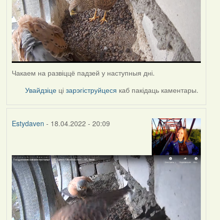
Чакаем на развіццё падзей у наступныя дні.
Увайдзіце
ці
зарэгіструйцеся
каб пакідаць каментары.
Estydaven
- 18.04.2022 - 20:09