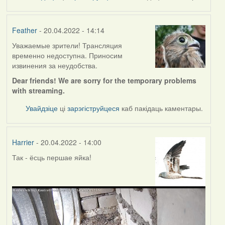
Feather
- 20.04.2022 - 14:14
Уважаемые зрители! Трансляция
временно недоступна. Приносим
извинения за неудобства.
Dear friends! We are sorry for the temporary problems
with streaming.
Увайдзіце
ці
зарэгіструйцеся
каб пакідаць каментары.
Harrier
- 20.04.2022 - 14:00
Так - ёсць першае яйка!