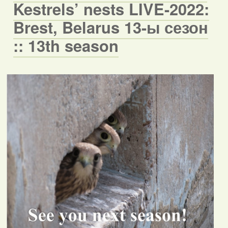
Kestrels’ nests LIVE-2022:
Brest, Belarus 13-ы сезон
:: 13th season