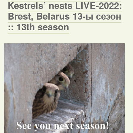
Kestrels’ nests LIVE-2022:
Brest, Belarus 13-ы сезон
:: 13th season