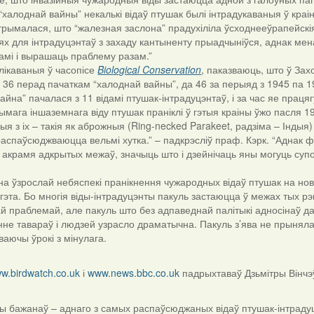
алоднай вайны” некалькі відаў птушак былі інтрадукаваныя ў краі
атрымалася, што “жалезная заслона” прадухіліла ўсходнееўрапейскія
ях для інтрадуцэнтаў з захаду кантыненту прыадчыніўся, аднак ме
амі і вырашаць праблему разам.”
блікаваныя ў часопісе
Biological
Conservation
, паказваюць, што ў Зах
з 36 перад пачаткам “халоднай вайны”, да 46 за перыяд з 1945 па 19
айна” пачалася з 11 відамі птушак-інтрадуцэнтаў, і за час яе праця
ымага іншаземнага віду птушак праніклі ў гэтыя краіны ўжо пасля 1
з іх – такія як аброжныя (Ring-necked Parakeet, радзіма – Індыя) 
аспаўсюджваюцца вельмі хутка.” – падкрэсліў праф. Кэрк. “Аднак 
 акрамя адкрытых межаў, значыць што і дзейнічаць яны могуць суп
 ўзрослай небяспекі пранікнення чужародных відаў птушак на нов
 гэта. Бо многія віды-інтрадуцэнты пакуль застаюцца ў межах тых р
праблемай, але пакуль што без адпаведнай палітыкі адносінаў да 
е тавараў і людзей узрасло драматычна. Пакуль з’ява не прыняла
аючы ўрокі з мінулага.
w.birdwatch.co.uk
і
www.news.bbc.co.uk
падрыхтаваў Дзьмітры Вінчэ
ы бажанаў – аднаго з самых распаўсюджаных відаў птушак-інтрадуц