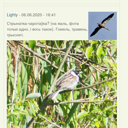
Lighty
- 06.06.2020 - 16:41
Стрынатка-чаротаўка? (на жаль, фота
толькі адно, і вось такое). Гомель, травень,
трыснягі.