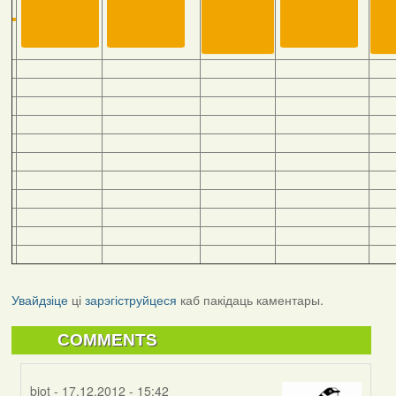
Увайдзіце
ці
зарэгіструйцеся
каб пакідаць каментары.
COMMENTS
biot
- 17.12.2012 - 15:42