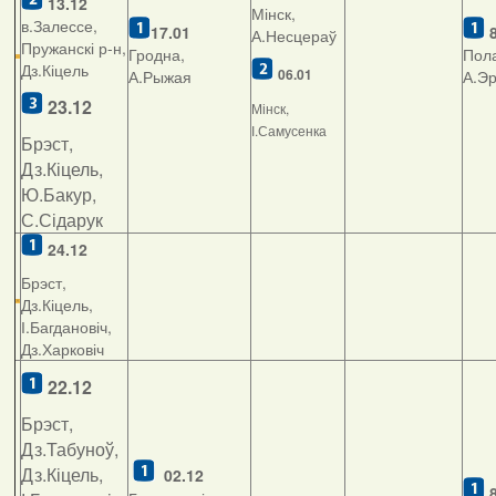
13.12
Мінск,
в.Залессе,
17.01
А.Несцераў
Пружанскі р-н,
Гродна,
Пола
Дз.Кіцель
06.01
А.Рыжая
А.Э
23.12
Мінск,
І.Самусенка
Брэст,
Дз.Кіцель,
Ю.Бакур,
С.Сідарук
24.12
Брэст,
Дз.Кіцель,
І.Багдановіч,
Дз.Харковіч
22.12
Брэст,
Дз.Табуноў,
Дз.Кіцель,
02.12