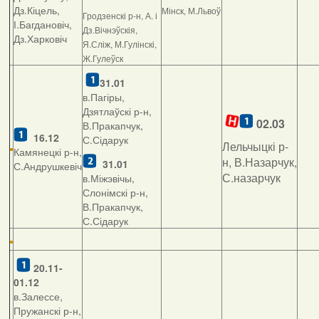
Дз.Кіцель,
Мінск, М.Львоў
Гродзенскі р-н, А. і
І.Багдановіч,
Дз.Вічнэўскія,
Дз.Харковіч
Я.Сліж, М.Гулінскі,
Ж.Гулеўск
31.01
в.Пагіры,
Дзятлаўскі р-н,
02.03
В.Пракапчук,
16.12
С.Сідарук
Лельчыцкі р-
Камянецкі р-н,
н, В.Назарчук,
31.01
С.Андрушкевіч
С.назарчук
в.Міжэвічы,
Слонімскі р-н,
В.Пракапчук,
С.Сідарук
20.11-
01.12
в.Залессе,
Пружанскі р-н,