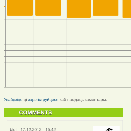
Увайдзіце
ці
зарэгіструйцеся
каб пакідаць каментары.
COMMENTS
biot
- 17.12.2012 - 15:42