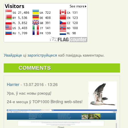
Увайдзіце
ці
зарэгіструйцеся
каб пакідаць каментары.
COMMENTS
Harrier
- 13.07.2016 - 13:26
Ура, ў нас новы рэкорд!
24-е месца ў ТОР1000 Birding web-sites!