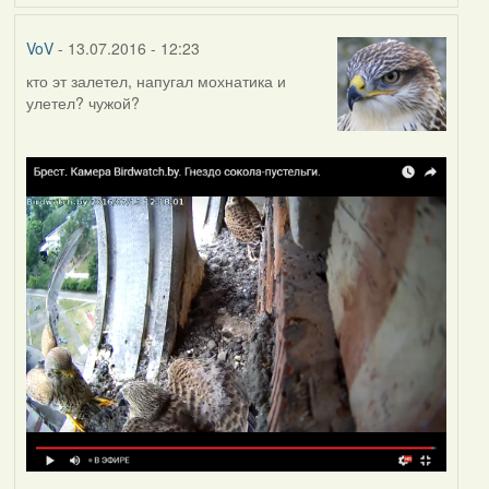
VoV
- 13.07.2016 - 12:23
кто эт залетел, напугал мохнатика и
улетел? чужой?