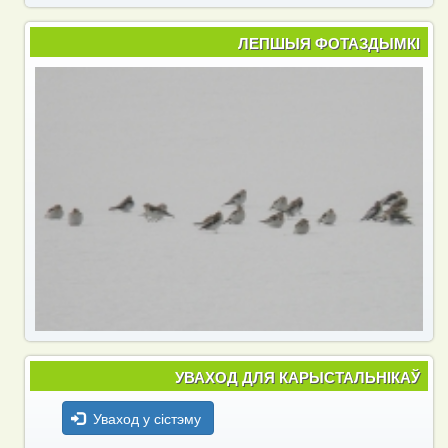
ЛЕПШЫЯ ФОТАЗДЫМКІ
УВАХОД ДЛЯ КАРЫСТАЛЬНІКАЎ
Уваход у сістэму