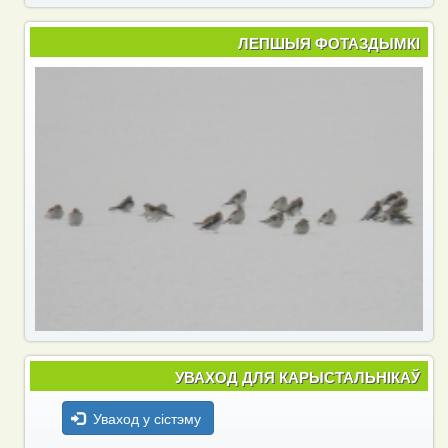
ЛЕПШЫЯ ФОТАЗДЫМКІ
УВАХОД ДЛЯ КАРЫСТАЛЬНІКАЎ
Уваход у сістэму