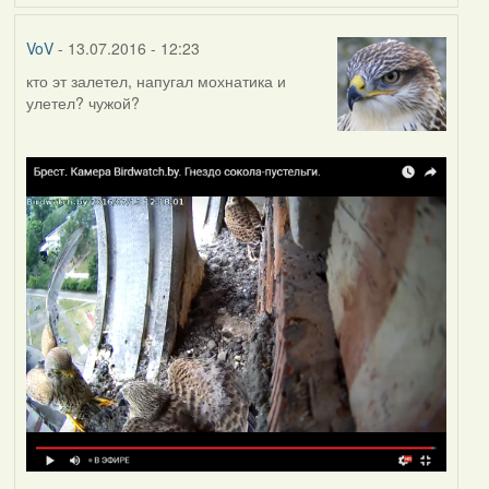
VoV
- 13.07.2016 - 12:23
кто эт залетел, напугал мохнатика и
улетел? чужой?