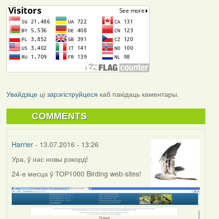
Увайдзіце
ці
зарэгіструйцеся
каб пакідаць каментары.
COMMENTS
Harrier
- 13.07.2016 - 13:26
Ура, ў нас новы рэкорд!
24-е месца ў ТОР1000 Birding web-sites!