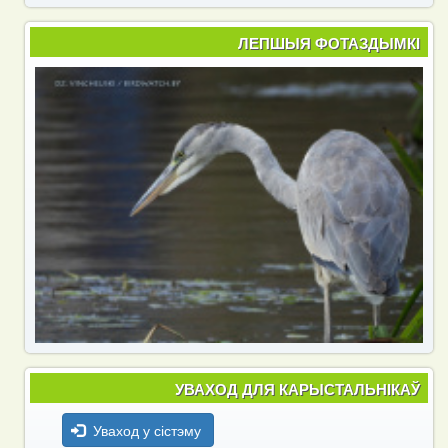
ЛЕПШЫЯ ФОТАЗДЫМКІ
УВАХОД ДЛЯ КАРЫСТАЛЬНІКАЎ
Уваход у сістэму