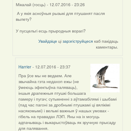
Мікалай (госць)
- 12.07.2016 - 23:26
А у якія асноўныя рызыкі для птушанят пасля
In
вылету?
reply
to
У пусцельгі есць прыродныя ворагі?
by
Harrier
Увайдзіце
ці
зарэгіструйцеся
каб пакідаць
каментары.
Harrier
- 12.07.2016 - 23:37
Пра ўсе мы не ведаем. Але
In
звычайна гэта недахоп ежы (не
reply
ўмеюць эфектыўна паляваць),
to
іншыя драпежныя птушкі большага
by
памеру і пугач; сутыкненні з аўтамабілямі і шыбамі
Мікалай
(пад час пагоні за дробнымі птушкамі ці вялікімі
(госць)
насякомымі) і вельмі важныя ў нашых умовах -
гібель на правадах ЛЭП. Яны на іх могуць
адпачываць і выкарыстоўваць як зручную прысаду
для палявання.