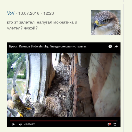
VoV
- 13.07.2016 - 12:23
кто эт залетел, напугал мохнатика и
улетел? чужой?