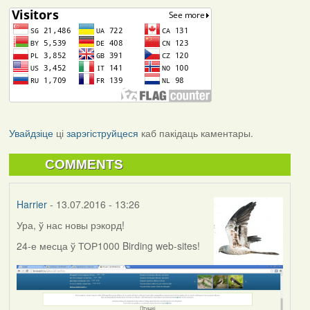
Увайдзіце
ці
зарэгіструйцеся
каб пакідаць каментары.
COMMENTS
Harrier
- 13.07.2016 - 13:26
Ура, ў нас новы рэкорд!
24-е месца ў ТОР1000 Birding web-sites!