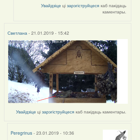
Увайдзіце
ці
зарэгіструйцеся
каб пакідаць
каментары.
Светлана
- 21.01.2019 - 15:42
Увайдзіце
ці
зарэгіструйцеся
каб пакідаць каментары.
Peregrinus
- 23.01.2019 - 10:36