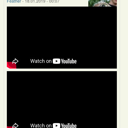
Feather
- 18.01.2019 - 00:07