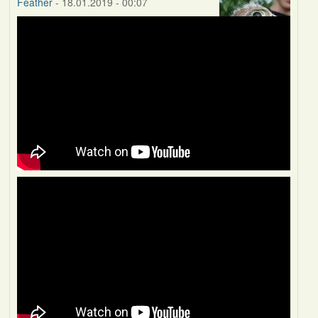
Feather
- 18.01.2019 - 00:07