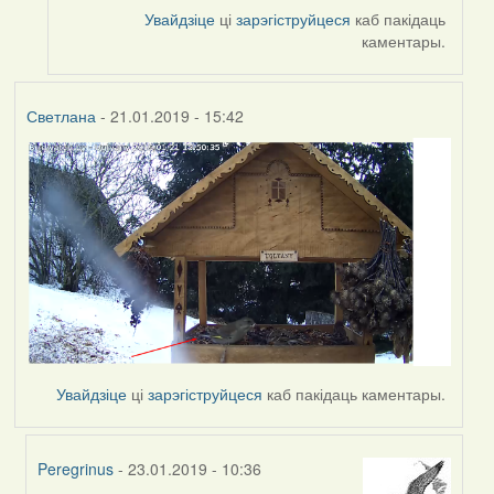
Увайдзіце
ці
зарэгіструйцеся
каб пакідаць
каментары.
Светлана
- 21.01.2019 - 15:42
Увайдзіце
ці
зарэгіструйцеся
каб пакідаць каментары.
Peregrinus
- 23.01.2019 - 10:36