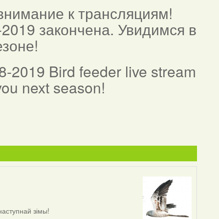
внимание к трансляциям!
-2019 закончена. Увидимся в
зоне!
8-2019 Bird feeder live stream
 you next season!
наступнай зімы!