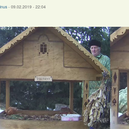
inus
- 09.02.2019 - 22:04