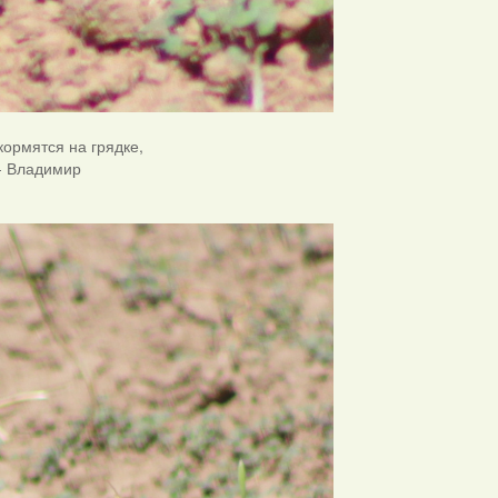
кормятся на грядке,
 - Владимир