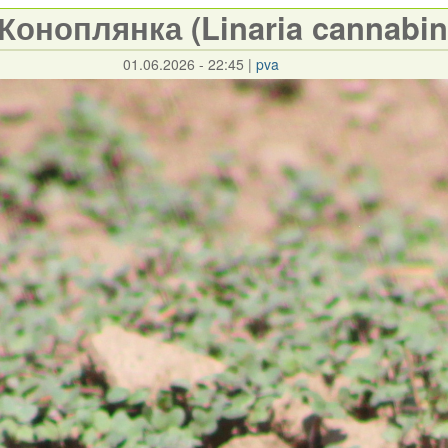
Коноплянка (Linaria cannabin
01.06.2026 - 22:45
|
pva