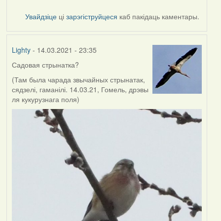
Увайдзіце
ці
зарэгіструйцеся
каб пакідаць каментары.
Lighty
- 14.03.2021 - 23:35
Садовая стрынатка?
(Там была чарада звычайных стрынатак,
сядзелі, гаманілі. 14.03.21, Гомель, дрэвы
ля кукурузнага поля)