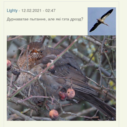
Lighty
- 12.02.2021 - 02:47
Дурнаватае пытанне, але які гэта дрозд?