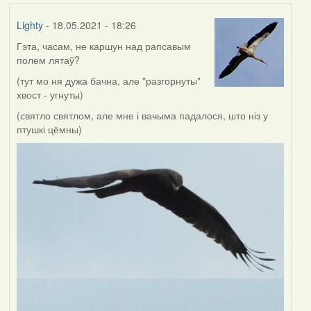
Lighty
- 18.05.2021 - 18:26
Гэта, часам, не каршун над рапсавым
полем лятаў?
(тут мо ня дужа бачна, але "разгорнуты"
хвост - угнуты)
(святло святлом, але мне і вачыма падалося, што ніз у
птушкі цёмны)