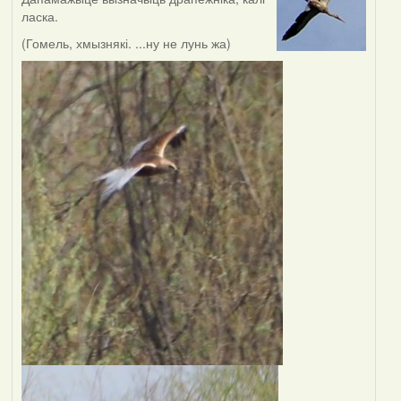
ласка.
(Гомель, хмызнякі. ...ну не лунь жа)