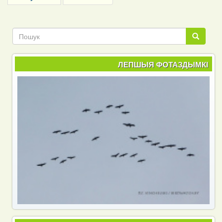
page
page
Пошук
Пошук
ЛЕПШЫЯ ФОТАЗДЫМКІ