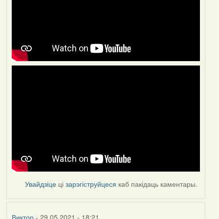
Увайдзіце
ці
зарэгіструйцеся
каб пакідаць каментары.
Виктор
- 29.05.2021 - 18:21