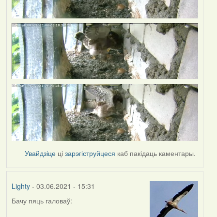
Увайдзіце
ці
зарэгіструйцеся
каб пакідаць каментары.
Lighty
- 03.06.2021 - 15:31
Бачу пяць галоваў: