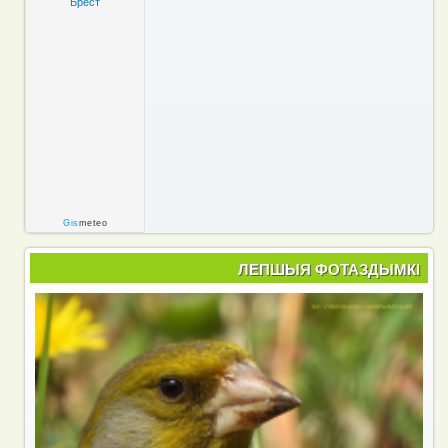
Брест
Gis
meteo
ЛЕПШЫЯ ФОТАЗДЫМКІ