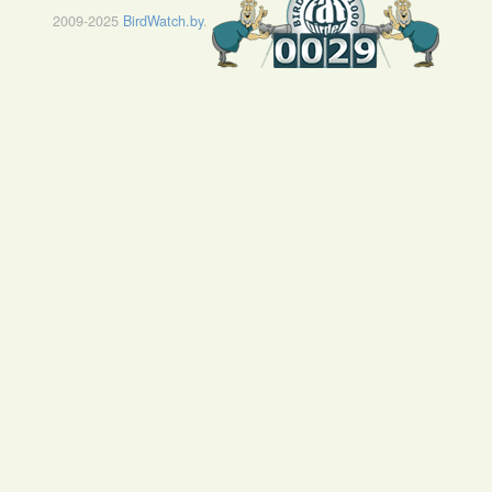
2009-2025
BirdWatch.by
.