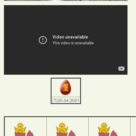
(?)20.04.2021