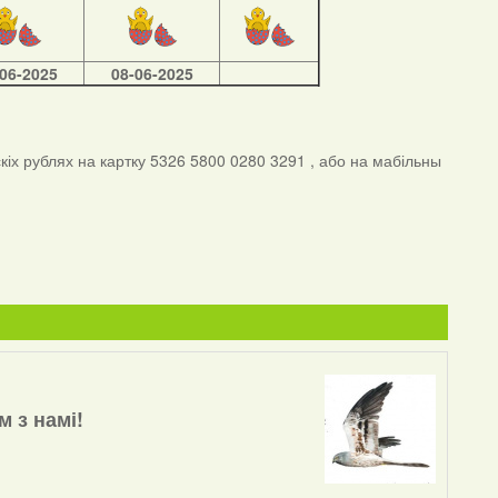
-06-2025
08-06-2025
іх рублях на картку 5326 5800 0280 3291 , або на мабільны
м з намі!