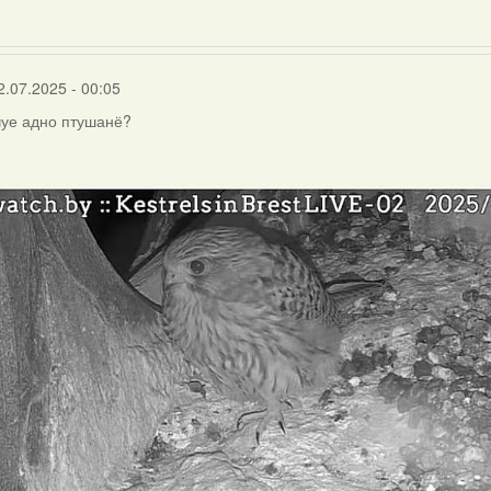
2.07.2025 - 00:05
чуе адно птушанё?