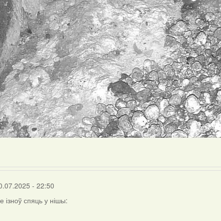
0.07.2025 - 22:50
е ізноў спяць у нішы: