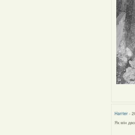
Harrier
- 2
Як мін дво