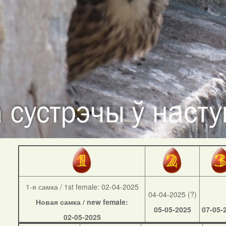
1-я самка / 1st female: 02-04-2025
04-04-2025 (?)
Новая самка / new female:
05-05-2025
07-05-
02-05-2025