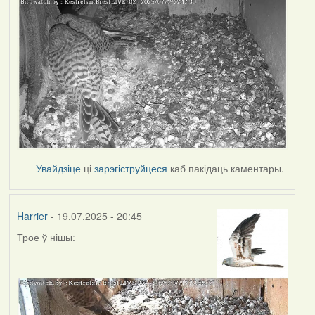
Увайдзіце
ці
зарэгіструйцеся
каб пакідаць каментары.
Harrier
- 19.07.2025 - 20:45
Трое ў нішы: