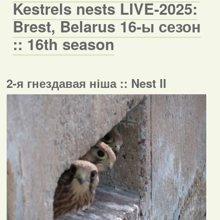
Kestrels nests LIVE-2025:
Brest, Belarus 16-ы сезон
:: 16th season
2-я гнездавая ніша :: Nest II