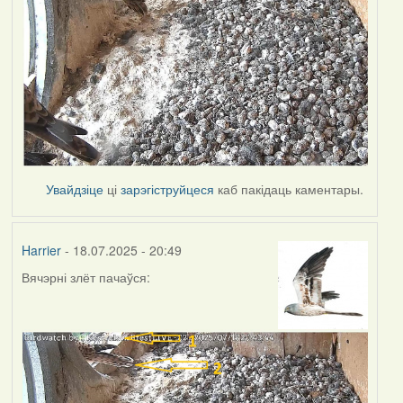
Увайдзіце
ці
зарэгіструйцеся
каб пакідаць каментары.
Harrier
- 18.07.2025 - 20:49
Вячэрні злёт пачаўся: