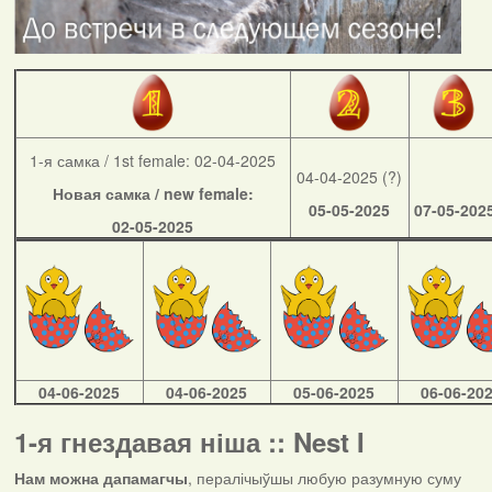
1-я самка / 1st female: 02-04-2025
04-04-2025 (?)
Новая самка / new female:
05-05-2025
07-05-202
02-05-2025
04-06-2025
04-06-2025
05-06-2025
06-06-20
1-я гнездавая ніша :: Nest I
Нам можна дапамагчы
, пералічыўшы любую разумную суму