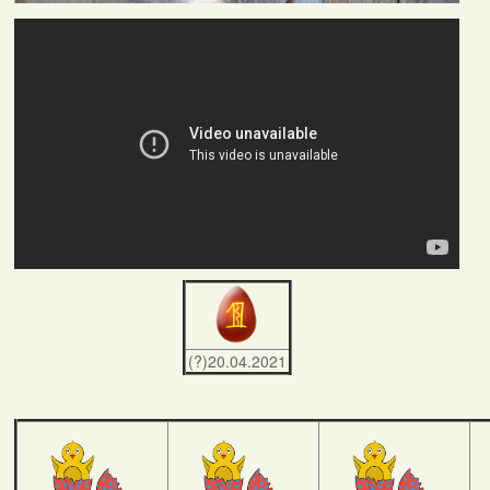
(?)20.04.2021