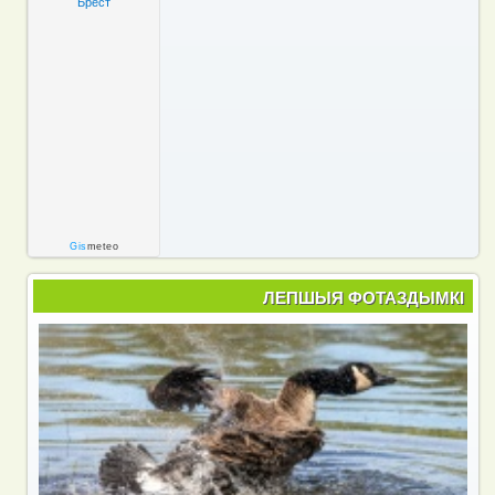
Брест
Gis
meteo
ЛЕПШЫЯ ФОТАЗДЫМКІ