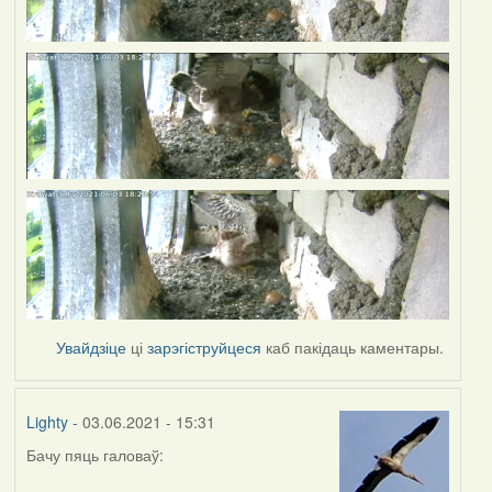
Увайдзіце
ці
зарэгіструйцеся
каб пакідаць каментары.
Lighty
- 03.06.2021 - 15:31
Бачу пяць галоваў: