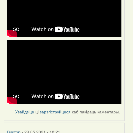
Увайдзіце
ці
зарэгіструйцеся
каб пакідаць каментары.
Виктор
- 29.05.2021 - 18:21