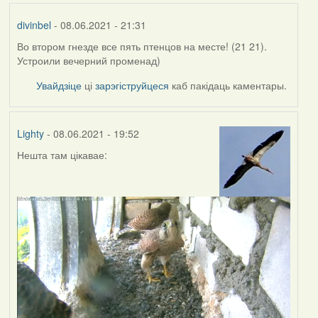
divinbel
- 08.06.2021 - 21:31
Во втором гнезде все пять птенцов на месте! (21 21).
Устроили вечерний променад)
Увайдзіце
ці
зарэгіструйцеся
каб пакідаць каментары.
Lighty
- 08.06.2021 - 19:52
Нешта там цікавае: