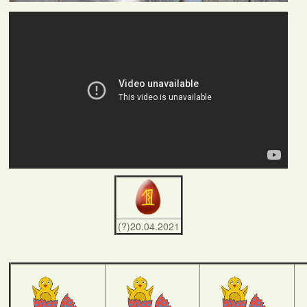
(?)20.04.2021