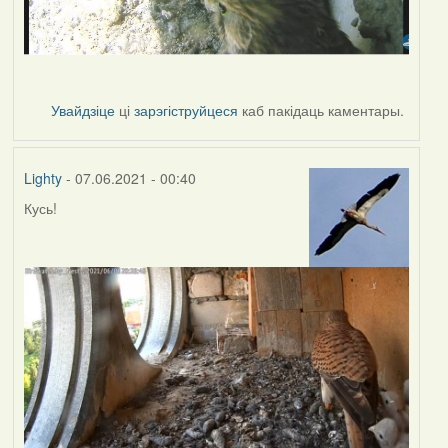
Увайдзіце
ці
зарэгіструйцеся
каб пакідаць каментары.
Lighty
- 07.06.2021 - 00:40
Кусь!