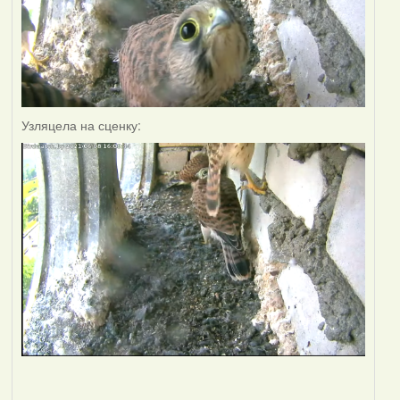
Узляцела на сценку: