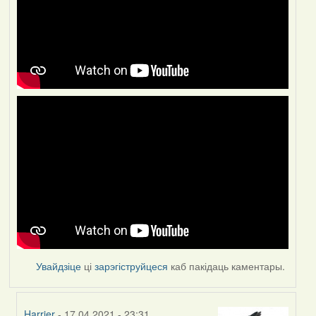
Увайдзіце
ці
зарэгіструйцеся
каб пакідаць каментары.
Harrier
- 17.04.2021 - 23:31