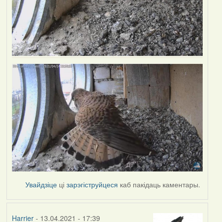
Увайдзіце
ці
зарэгіструйцеся
каб пакідаць каментары.
Harrier
- 13.04.2021 - 17:39