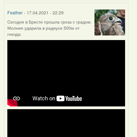
Feather
- 17.04.2021 - 22:29
Сегодня в Бресте прошла гроза с градом.
Молния ударила в радиусе 500м от
гнезда.