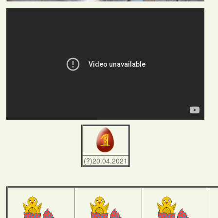
(?)20.04.2021