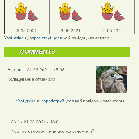
8.05.2021
9.05.2021
9.05.2021
Увайдзіце
ці
зарэгіструйцеся
каб пакідаць каментары.
COMMENTS
Feather
- 21.06.2021 - 15:08
Кольцевание отменили.
Увайдзіце
ці
зарэгіструйцеся
каб пакідаць каментары.
ZNR
- 21.06.2021 - 16:01
Именно отменели или все же отложили?
In