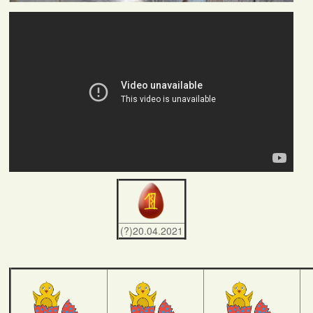
(?)20.04.2021