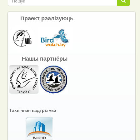
Пошук
Праект рэалізуюць
Нашы партнёры
Тэхнічная падтрымка