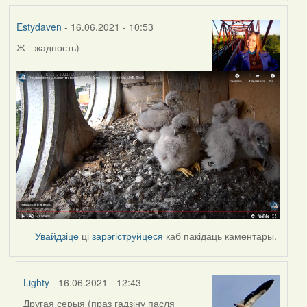
Estydaven
- 16.06.2021 - 10:53
Ж - жадность)
Увайдзіце
ці
зарэгіструйцеся
каб пакідаць каментары.
Lighty
- 16.06.2021 - 12:43
Другая серыя (праз гадзіну пасля