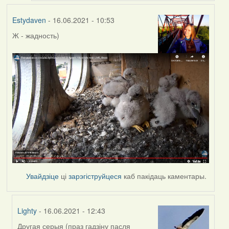
Estydaven
- 16.06.2021 - 10:53
Ж - жадность)
Увайдзіце
ці
зарэгіструйцеся
каб пакідаць каментары.
Lighty
- 16.06.2021 - 12:43
Другая серыя (праз гадзіну пасля