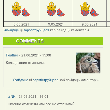
8.05.2021
9.05.2021
9.05.2021
Увайдзіце
ці
зарэгіструйцеся
каб пакідаць каментары.
COMMENTS
Feather
- 21.06.2021 - 15:08
Кольцевание отменили.
Увайдзіце
ці
зарэгіструйцеся
каб пакідаць каментары.
ZNR
- 21.06.2021 - 16:01
Именно отменели или все же отложили?
In