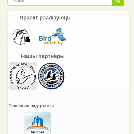
Пошук
Праект рэалізуюць
Нашы партнёры
Тэхнічная падтрымка