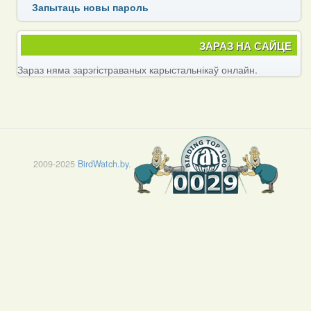
Запытаць новы пароль
ЗАРАЗ НА САЙЦЕ
Зараз няма зарэгістраваных карыстальнікаў онлайн.
2009-2025
BirdWatch.by
.