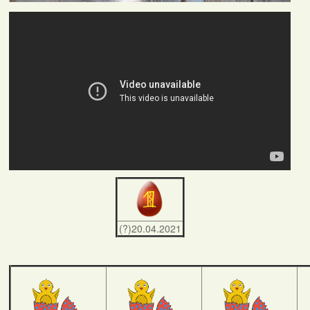
(?)20.04.2021