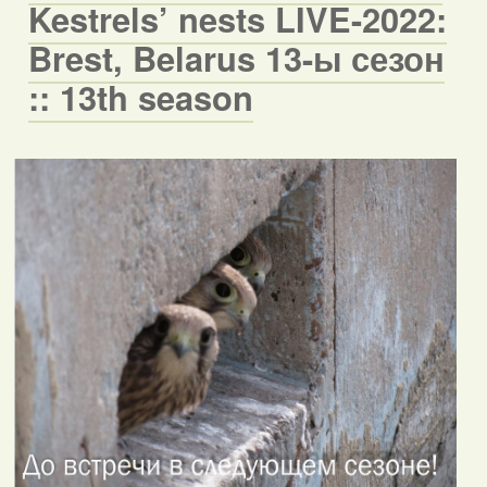
Kestrels’ nests LIVE-2022:
Brest, Belarus 13-ы сезон
:: 13th season