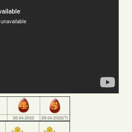
)
26.04.2022
28.04.2022(?)