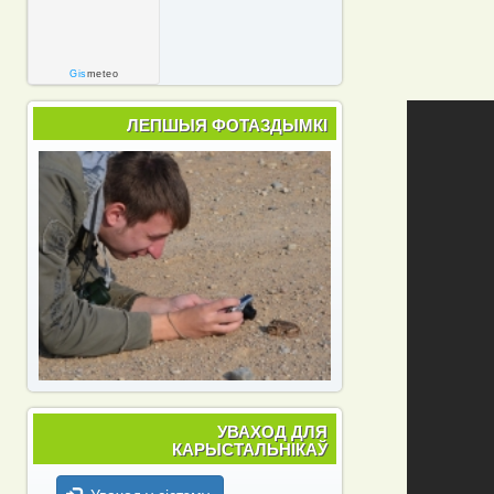
Gis
meteo
ЛЕПШЫЯ ФОТАЗДЫМКІ
УВАХОД ДЛЯ
КАРЫСТАЛЬНІКАЎ