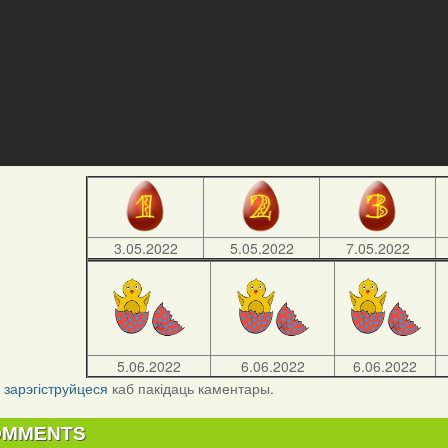
3.05.2022
5.05.2022
7.05.2022
5.06.2022
6.06.2022
6.06.2022
і
зарэгіструйцеся
каб пакідаць каментары.
OMMENTS