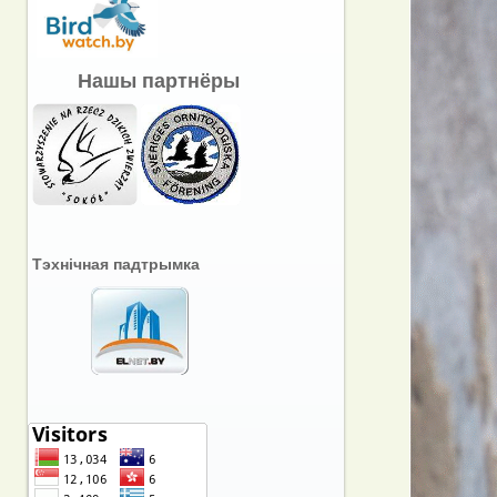
Нашы партнёры
Тэхнічная падтрымка