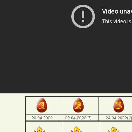
20.04.2022
22.04.2022(?)
24.04.2022(?