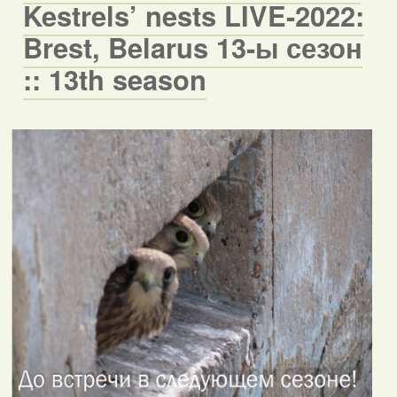
Kestrels’ nests LIVE-2022:
Brest, Belarus 13-ы сезон
:: 13th season