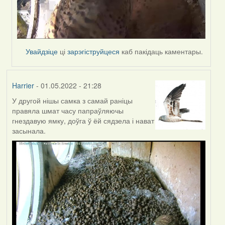
Увайдзіце
ці
зарэгіструйцеся
каб пакідаць каментары.
Harrier
- 01.05.2022 - 21:28
У другой нішы самка з самай раніцы
правяла шмат часу папраўляючы
гнездавую ямку, доўга ў ёй сядзела і нават
засынала.