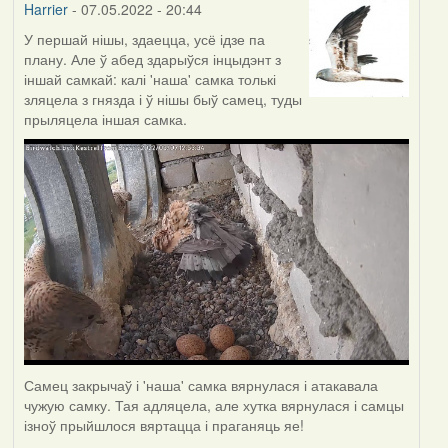
Harrier
- 07.05.2022 - 20:44
У першай нішы, здаецца, усё ідзе па
плану. Але ў абед здарыўся інцыдэнт з
іншай самкай: калі 'наша' самка толькі
зляцела з гнязда і ў нішы быў самец, туды
прыляцела іншая самка.
Самец закрычаў і 'наша' самка вярнулася і атакавала
чужую самку. Тая адляцела, але хутка вярнулася і самцы
ізноў прыйшлося вяртацца і праганяць яе!