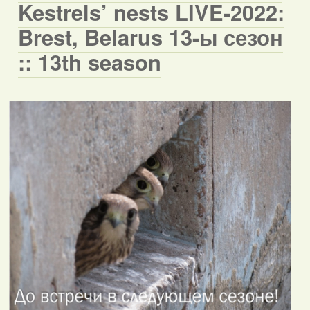
Kestrels’ nests LIVE-2022:
Brest, Belarus 13-ы сезон
:: 13th season