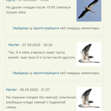
На другім гняздзе пасля 15:00 з'явілася
трэцяе яйка.
Увайдзіце
ці
зарэгіструйцеся
каб пакідаць каментары.
Harrier
- 07.05.2022 - 20:20
Так, 3-е яйка з'явілася нават троху
In
раней, чым праз 2-е сутак пасля другога.
reply
to
by
Увайдзіце
ці
зарэгіструйцеся
каб пакідаць каментары.
Lighty
Harrier
- 06.05.2022 - 21:27
На першым гняздзе без зменаў: шчыльная
інкубацыя кладкі самкай з падменай
самца.