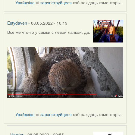
Увайдзіце
ці
зарэгіструйцеся
каб пакідаць каментары.
Estydaven
- 08.05.2022 - 10:19
Все же что-то у самки с левой лапкой, да.
Увайдзіце
ці
зарэгіструйцеся
каб пакідаць каментары.
Harrier
- 08.05.2022 - 20:55